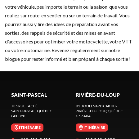
votre véhicule, peu importe le terrain ou la saison, que vous
rouliez sur route, en sentier ou sur un terrain de travail. Vous
pourrez aussi y lire des idées de préparation avant vos
sorties, des rappels de sécurité et des mises en avant
d’accessoires pour optimiser votre motocyclette, votre VTT
ou votre motomarine. Revenez régulièrement sur notre
blogue pour rester informé et bien préparé à chaque sortie !
SAINT-PASCAL
RIVIÈRE-DU-LOUP
735 RUE TACHÉ
91 BOULEVARD CARTIER
SAINT-PASCAL
, QUÉBEC
RIVIÈRE-DU-LOUP
, QUÉBEC
G0L 3Y0
G5R 4X4
ITINÉRAIRE
ITINÉRAIRE