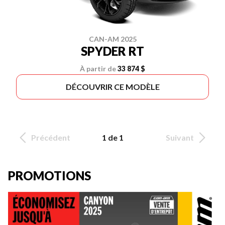
CAN-AM 2025
SPYDER RT
À partir de
33 874 $
DÉCOUVRIR CE MODÈLE
Précédent
1 de 1
Suivant
PROMOTIONS