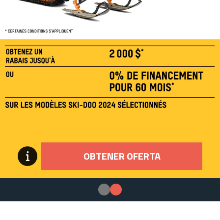
OBTENER OFERTA