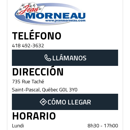
Saint-Pascal
TELÉFONO
418 492-3632
LLÁMANOS
DIRECCIÓN
735 Rue Taché
Saint-Pascal
,
Québec
G0L 3Y0
CÓMO LLEGAR
HORARIO
Lundi
8h30 - 17h00