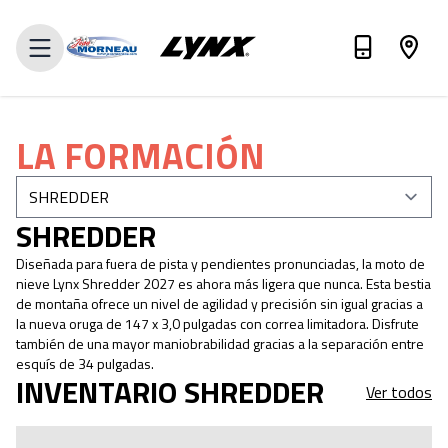
VER INVENTARIO
LA FORMACIÓN
SHREDDER
Diseñada para fuera de pista y pendientes pronunciadas, la moto de
nieve Lynx Shredder 2027 es ahora más ligera que nunca. Esta bestia
de montaña ofrece un nivel de agilidad y precisión sin igual gracias a
la nueva oruga de 147 x 3,0 pulgadas con correa limitadora. Disfrute
también de una mayor maniobrabilidad gracias a la separación entre
esquís de 34 pulgadas.
INVENTARIO SHREDDER
Ver todos