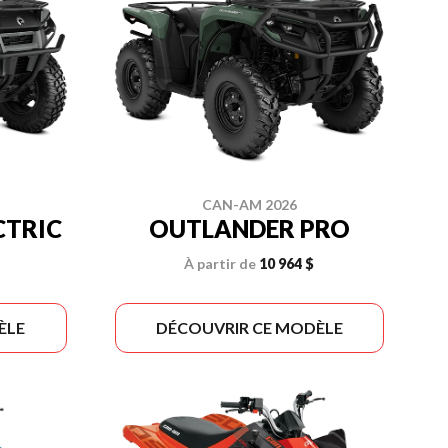
CAN-AM 2026
CTRIC
OUTLANDER PRO
À partir de
10 964 $
ÈLE
DÉCOUVRIR CE MODÈLE