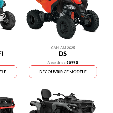
CAN-AM 2025
FI
DS
À partir de
6 599 $
ÈLE
DÉCOUVRIR CE MODÈLE