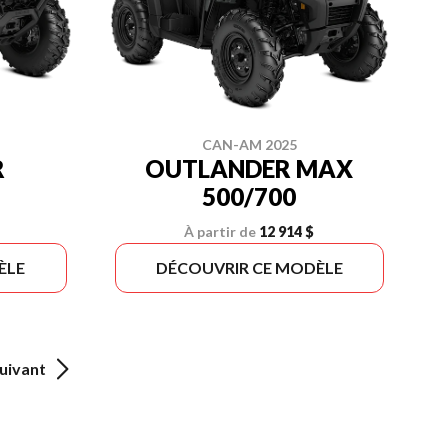
CAN-AM 2025
R
OUTLANDER MAX
500/700
À partir de
12 914 $
ÈLE
DÉCOUVRIR CE MODÈLE
uivant