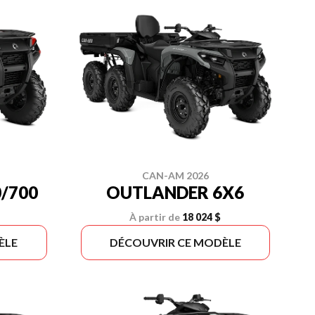
CAN-AM 2026
/700
OUTLANDER 6X6
À partir de
18 024 $
ÈLE
DÉCOUVRIR CE MODÈLE