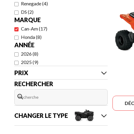
Renegade
(
4
)
DS
(
2
)
MARQUE
Can-Am
(
17
)
Honda
(
8
)
ANNÉE
2026
(
8
)
2025
(
9
)
PRIX
RECHERCHER
DÉC
CHANGER LE TYPE