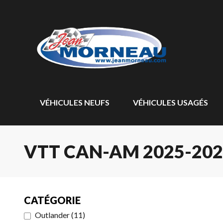
VÉHICULES NEUFS
VÉHICULES USAGÉS
VTT CAN-AM 2025-202
CATÉGORIE
Outlander
(
11
)