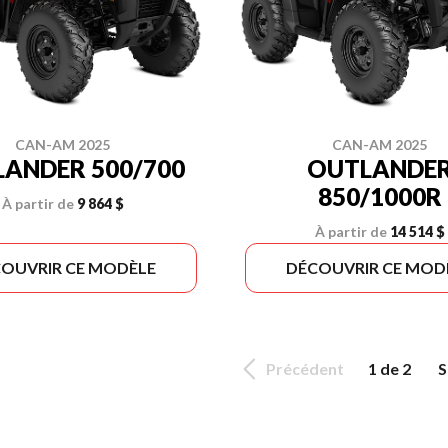
CAN-AM 2025
CAN-AM 2025
ANDER 500/700
OUTLANDE
850/1000R
À partir de
9 864 $
À partir de
14 514 $
OUVRIR CE MODÈLE
DÉCOUVRIR CE MOD
Précédent
1 de 2
S