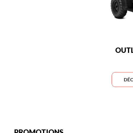
OUTL
DÉC
PROMOTIONS