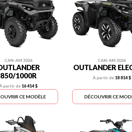
CAN-AM 2026
CAN-AM 2026
OUTLANDER
OUTLANDER ELE
850/1000R
À partir de
18 814 $
À partir de
16 414 $
OUVRIR CE MODÈLE
DÉCOUVRIR CE MOD