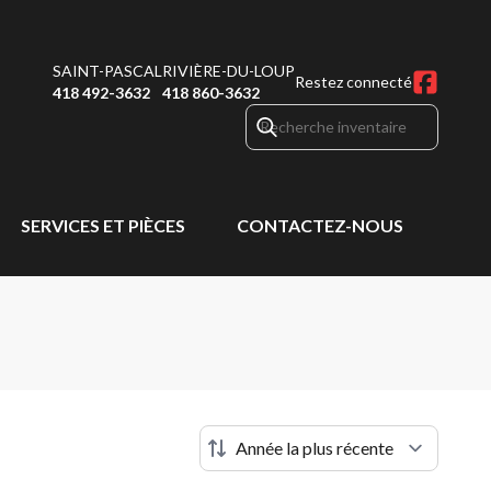
SAINT-PASCAL
RIVIÈRE-DU-LOUP
Restez connecté
418 492-3632
418 860-3632
SERVICES ET PIÈCES
CONTACTEZ-NOUS