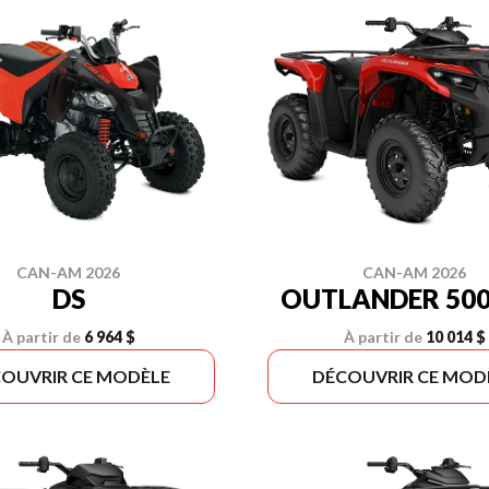
CAN-AM 2026
CAN-AM 2026
DS
OUTLANDER 500
À partir de
6 964 $
À partir de
10 014 $
OUVRIR CE MODÈLE
DÉCOUVRIR CE MOD