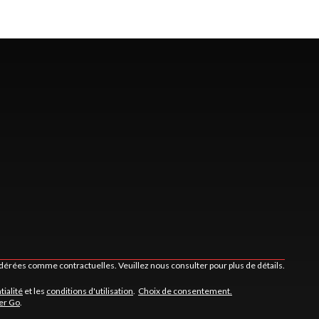
idérées comme contractuelles. Veuillez nous consulter pour plus de détails.
tialité
et les
conditions d'utilisation
.
Choix de consentement.
er Go
.