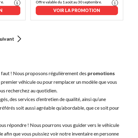
re.
Offre valable du 1 août au 30 septembre.
N
VOIR LA PROMOTION
uivant
us faut ! Nous proposons régulièrement des
promotions
n premier véhicule ou pour remplacer un modèle que vous
ous recherchez au quotidien.
agés
, des
services d’entretien
de qualité, ainsi qu’une
préférés soit aussi agréable qu’abordable, que ce soit pour
 vous répondre ! Nous pourrons vous guider vers le véhicule
le afin que vous puissiez voir notre inventaire en personne