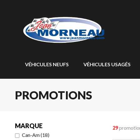
VÉHICULES NEUFS
VÉHICULES USAGÉS
PROMOTIONS
MARQUE
29
promotio
Can-Am
(
18
)