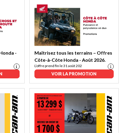
Honda -
Maîtrisez tous les terrains – Offres
Côte-à-Côte Honda - Août 2026.
L’offre prend fin le 31 août 202
N
VOIR LA PROMOTION