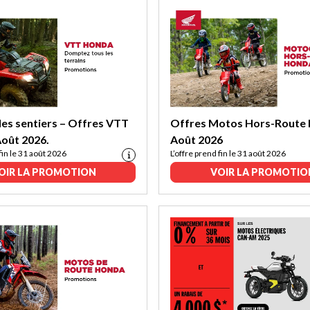
es sentiers – Offres VTT
Offres Motos Hors-Route 
oût 2026.
Août 2026
fin le 31 août 2026
L’offre prend fin le 31 août 2026
OIR LA PROMOTION
VOIR LA PROMOTIO