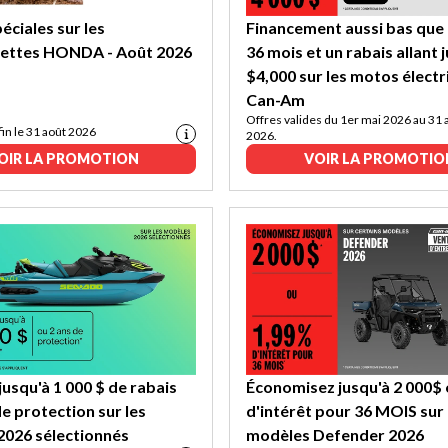
éciales sur les
Financement aussi bas que
ettes HONDA - Août 2026
36 mois et un rabais allant 
$4,000 sur les motos élect
Can-Am
Offres valides du 1er mai 2026 au 31 
fin le 31 août 2026
2026.
OIR LA PROMOTION
VOIR LA PROMOTIO
usqu'à 1 000 $ de rabais
Économisez jusqu'à 2 000$
de protection sur les
d'intérêt pour 36 MOIS sur
2026 sélectionnés
modèles Defender 2026