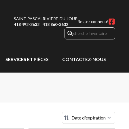
SAINT-PASCAL
RIVIÈRE-DU-LOUP
Restez connecté
418 492-3632
418 860-3632
SERVICES ET PIÈCES
CONTACTEZ-NOUS