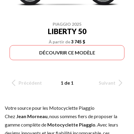
PIAGGIO 2025
LIBERTY 50
À partir de
3 745 $
DÉCOUVRIR CE MODÈLE
Précédent
1 de 1
Suivant
Votre source pour les Motocyclette Piaggio
Chez
Jean Morneau
, nous sommes fiers de proposer la
gamme complète de
Motocyclette Piaggio
. Avec leurs
designs innovants et leur fiabilité incomparable, ces