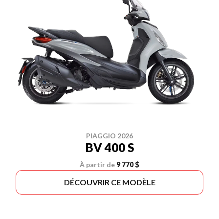
PIAGGIO 2026
BV 400 S
À partir de
9 770 $
DÉCOUVRIR CE MODÈLE